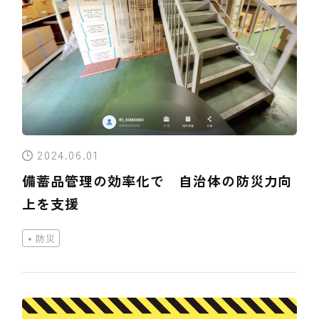
2024.06.01
備蓄品管理の効率化で 自治体の防災力向
上を支援
防災