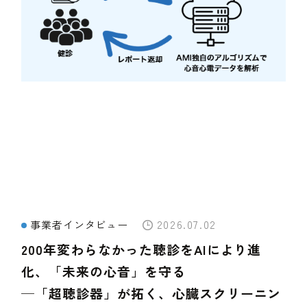
2026.07.02
事業者インタビュー
200年変わらなかった聴診をAIにより進
化、「未来の心音」を守る
─「超聴診器」が拓く、心臓スクリーニン