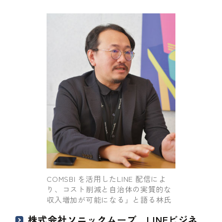
COMSBI を活用したLINE 配信によ
り、コスト削減と自治体の実質的な
収入増加が可能になる」と語る林氏
株式会社ソニックムーブ LINEビジネ