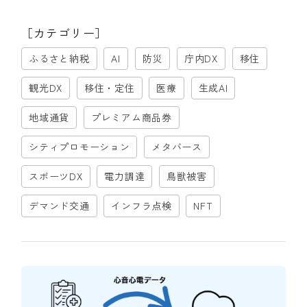
［カテゴリー］
ふるさと納税
AI
防災
庁内DX
移住
観光DX
移住・定住
医療
生成AI
地域通貨
プレミアム商品券
シティプロモーション
メタバース
スポーツDX
電力調達
鳥獣被害
デマンド交通
インフラ点検
NFT