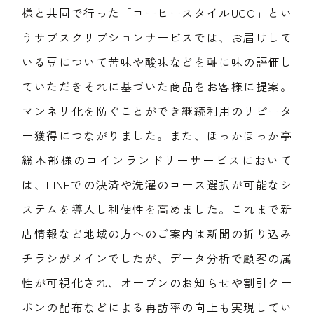
様と共同で行った「コーヒースタイルUCC」とい
うサブスクリプションサービスでは、お届けして
いる豆について苦味や酸味などを軸に味の評価し
ていただきそれに基づいた商品をお客様に提案。
マンネリ化を防ぐことができ継続利用のリピータ
ー獲得につながりました。また、ほっかほっか亭
総本部様のコインランドリーサービスにおいて
は、LINEでの決済や洗濯のコース選択が可能なシ
ステムを導入し利便性を高めました。これまで新
店情報など地域の方へのご案内は新聞の折り込み
チラシがメインでしたが、データ分析で顧客の属
性が可視化され、オープンのお知らせや割引クー
ポンの配布などによる再訪率の向上も実現してい