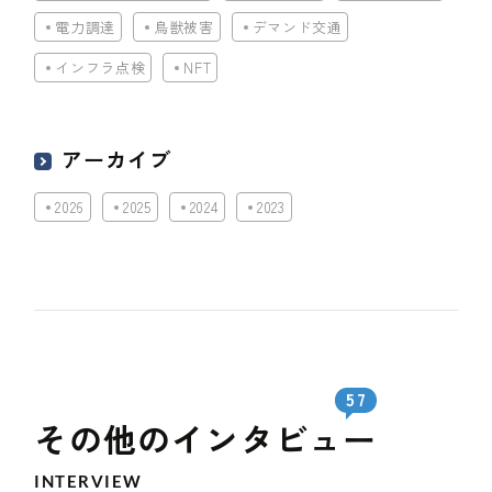
電力調達
鳥獣被害
デマンド交通
インフラ点検
NFT
アーカイブ
2026
2025
2024
2023
57
その他のインタビュー
INTERVIEW