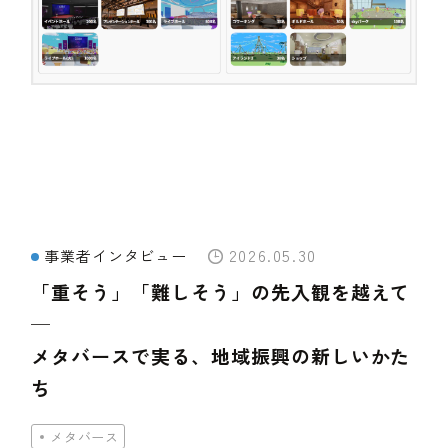
2026.05.30
事業者インタビュー
「重そう」「難しそう」の先入観を越えて
─
メタバースで実る、地域振興の新しいかた
ち
メタバース