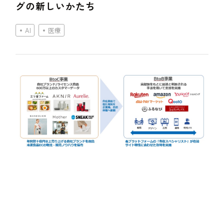
グの新しいかたち
AI
医療