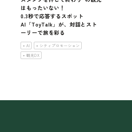
はもったいない！
0.3秒で応答するスポット
AI「ToyTalk」が、対話とスト
ーリーで旅を彩る
AI
シティプロモーション
観光DX