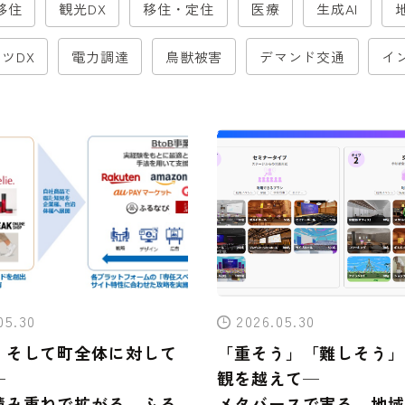
移住
観光DX
移住・定住
医療
生成AI
ツDX
電力調達
鳥獣被害
デマンド交通
イ
05.30
2026.05.30
、そして町全体に対して
「重そう」「難しそう」
─
観を越えて─
積み重ねで拡がる、ふる
メタバースで実る、地域