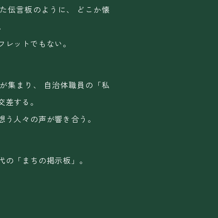
た伝言板のように、
どこか懐
。
フレットでもない。
が集まり、
自治体職員の「私
交差する。
想う人々の声が響き合う。
代の「まちの掲示板」。