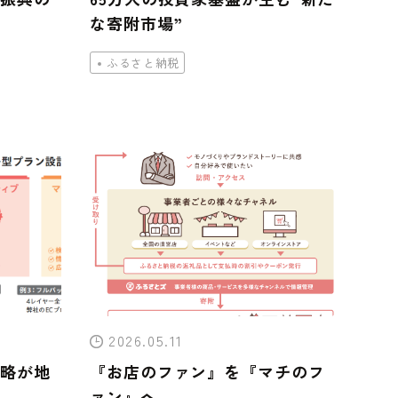
な寄附市場”
ふるさと納税
2026.05.11
略が地
『お店のファン』を『マチのフ
ァン』へ