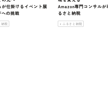
るが仕掛けるイベント展
Amazon専門コンサル
Fへの挑戦
るさと納税
と納税
ふるさと納税