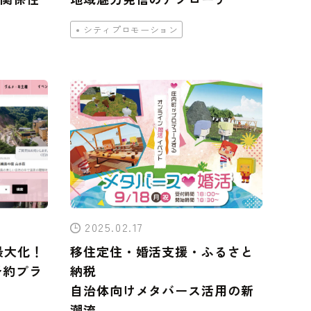
シティプロモーション
2025.02.17
最大化！
移住定住・婚活支援・ふるさと
予約プラ
納税
自治体向けメタバース活用の新
潮流