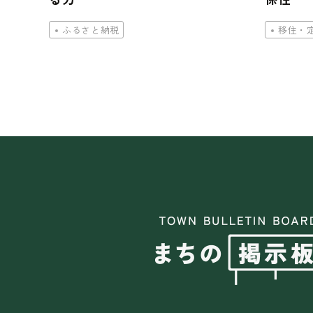
ふるさと納税
移住・