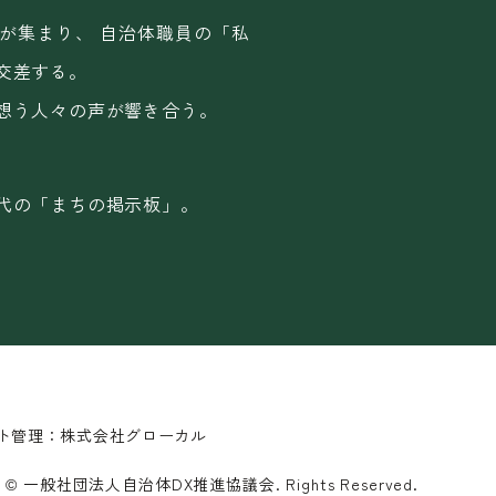
が集まり、
自治体職員の「私
交差する。
想う人々の声が響き合う。
代の「まちの掲示板」。
ト管理：株式会社グローカル
ht © 一般社団法人自治体DX推進協議会. Rights Reserved.