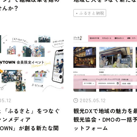
せんか？
ふるさと納税
05.12
2025.05.12
と「ふるさと」をつなぐ
観光DXで地域の魅力を
ァンメディア
観光協会・DMOの一括
TOWN」が創る新たな関
ットフォーム