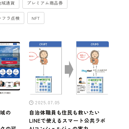
地域通貨
プレミアム商品券
ンフラ点検
NFT
2025.07.05
域の
自治体職員も住民も救いたい
LINEで使えるスマート公共ラボ
クの可
AIコンシェルジュの実力