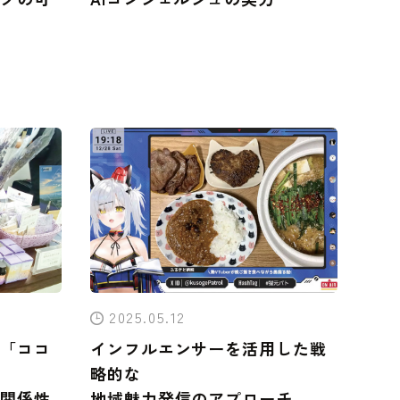
2025.05.12
「ココ
インフルエンサーを活用した戦
略的な
関係性
地域魅力発信のアプローチ