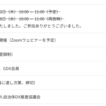
2日（木） 10:00 ～ 11:00（予定）
18日（水） 10:00 ～ 11:00（再放映）
たしました。ご参加ありがとうございました。
開催（Zoomウェビナーを予定）
登録制）
、GDX会員
定員に達し次第、締切）
人自治体DX推進協議会