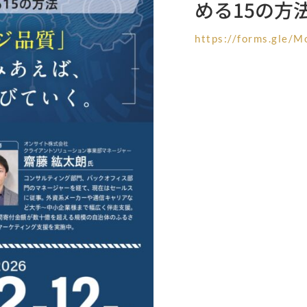
める15の方法
https://forms.gle