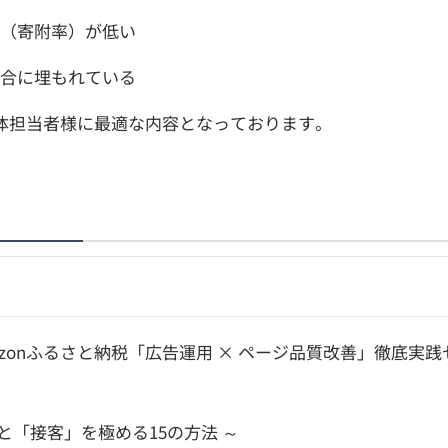
（寄附率）が低い
合に埋もれている
体担当者様に最適な内容となっております。
azonふるさと納税「広告運用 × ページ品質改善」徹底実
と「接客」を極める15の方法 ～