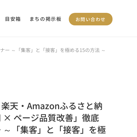
目安箱
まちの掲示板
お問い合わせ
ナー ～「集客」と「接客」を極める15の方法 ～
楽天・Amazonふるさと納
 × ページ品質改善」徹底
 ～「集客」と「接客」を極