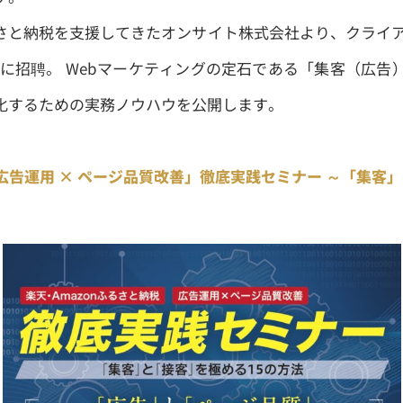
さと納税を支援してきたオンサイト株式会社より、クライア
師に招聘。 Webマーケティングの定石である「集客（広告
化するための実務ノウハウを公開します。
「広告運用 × ページ品質改善」徹底実践セミナー
～「集客」