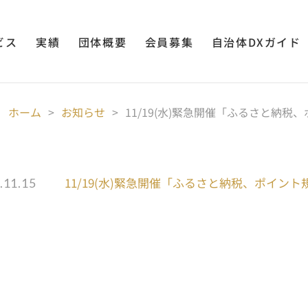
ビス
実績
団体概要
会員募集
自治体DXガイド
ホーム
>
お知らせ
>
11/19(水)緊急開催「ふるさと納
11/19(水)緊急開催「ふるさと納税、ポイ
.11.15