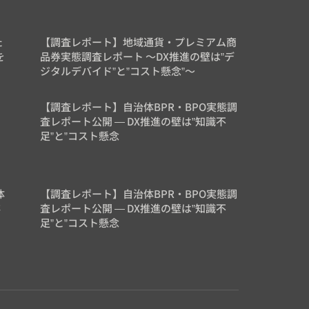
た
【調査レポート】地域通貨・プレミアム商
を
品券実態調査レポート 〜DX推進の壁は”デ
ジタルデバイド”と”コスト懸念”〜
【調査レポート】自治体BPR・BPO実態調
査レポート公開 — DX推進の壁は”知識不
足”と”コスト懸念
体
【調査レポート】自治体BPR・BPO実態調
存
査レポート公開 — DX推進の壁は”知識不
足”と”コスト懸念