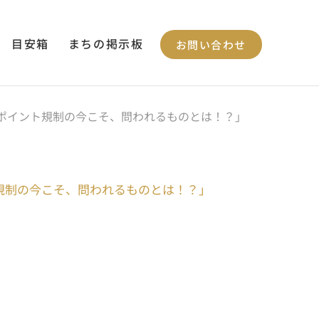
目安箱
まちの掲示板
お問い合わせ
税、ポイント規制の今こそ、問われるものとは！？」
ント規制の今こそ、問われるものとは！？」